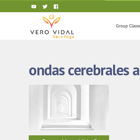
Skip
to
content
Group Class
ondas cerebrales a