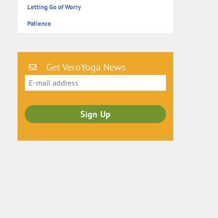
Letting Go of Worry
Patience
Get VeroYoga News