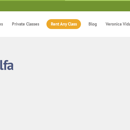
es
Private Classes
Rent Any Class
Blog
Veronica Vid
lfa