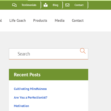
Testimonials
Blog
Contact
al
Life Coach
Products
Media
Contact
Recent Posts
Cultivating Mindfulness
Are You a Perfectionist?
Motivation