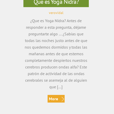
Que es Yoga Nidra?
verovidal
¿Que es Yoga Nidra? Antes de
responder a esta pregunta, déjame
preguntarte algo … ¿Sabías que
todas las noches justo antes de que
nos quedemos dormidos y todas las
mañanas antes de que estemos
completamente despiertos nuestros
cerebros producen ondas alfa? Este
patrón de actividad de las ondas
cerebrales se asemeja al de alguien
que […]
More