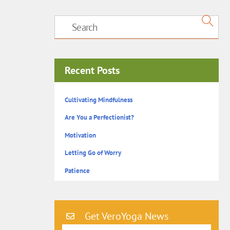
Recent Posts
Cultivating Mindfulness
Are You a Perfectionist?
Motivation
Letting Go of Worry
Patience
Get VeroYoga News