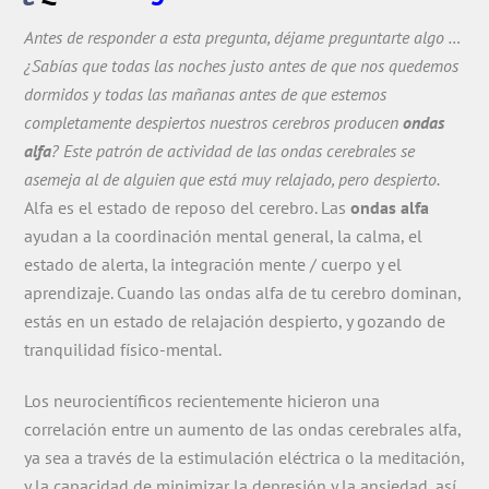
Antes de responder a esta pregunta, déjame preguntarte algo …
¿Sabías que todas las noches justo antes de que nos quedemos
dormidos y todas las mañanas antes de que estemos
completamente despiertos nuestros cerebros producen
ondas
alfa
? Este patrón de actividad de las ondas cerebrales se
asemeja al de alguien que está muy relajado, pero despierto.
Alfa es el estado de reposo del cerebro. Las
ondas alfa
ayudan a la coordinación mental general, la calma, el
estado de alerta, la integración mente / cuerpo y el
aprendizaje. Cuando las ondas alfa de tu cerebro dominan,
estás en un estado de relajación despierto, y gozando de
tranquilidad físico-mental.
Los neurocientíficos recientemente hicieron una
correlación entre un aumento de las ondas cerebrales alfa,
ya sea a través de la estimulación eléctrica o la meditación,
y la capacidad de minimizar la depresión y la ansiedad, así