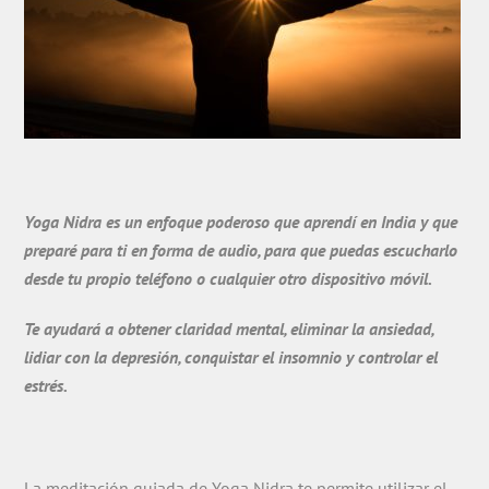
Yoga Nidra es un enfoque poderoso que aprendí en India y que
preparé para ti en forma de audio, para que puedas escucharlo
desde tu propio teléfono o cualquier otro dispositivo móvil.
Te ayudará a obtener claridad mental, eliminar la ansiedad,
lidiar con la depresión, conquistar el insomnio y controlar el
estrés.
La meditación guiada de Yoga Nidra te permite utilizar el