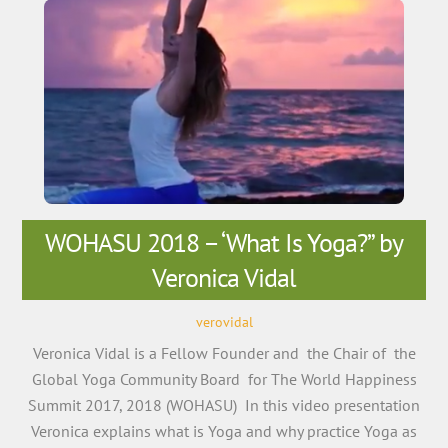
WOHASU 2018 – ‘What Is Yoga?” by
Veronica Vidal
verovidal
Veronica Vidal is a Fellow Founder and the Chair of the
Global Yoga Community Board for The World Happiness
Summit 2017, 2018 (WOHASU) In this video presentation
Veronica explains what is Yoga and why practice Yoga as