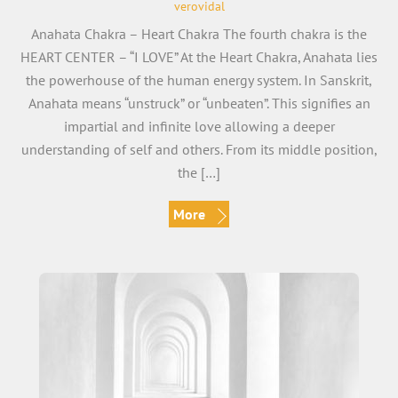
verovidal
Anahata Chakra – Heart Chakra The fourth chakra is the
HEART CENTER – “I LOVE” At the Heart Chakra, Anahata lies
the powerhouse of the human energy system. In Sanskrit,
Anahata means “unstruck” or “unbeaten”. This signifies an
impartial and infinite love allowing a deeper
understanding of self and others. From its middle position,
the […]
More