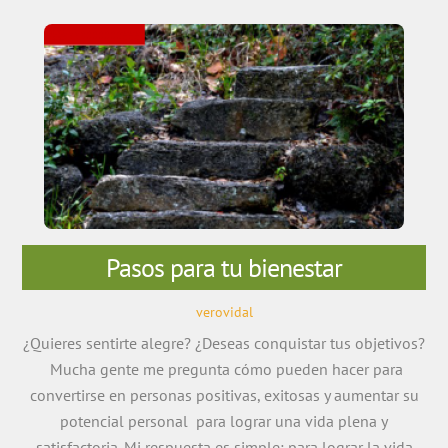
Pasos para tu bienestar
verovidal
¿Quieres sentirte alegre? ¿Deseas conquistar tus objetivos?
Mucha gente me pregunta cómo pueden hacer para
convertirse en personas positivas, exitosas y aumentar su
potencial personal para lograr una vida plena y
satisfactoria. Mi respuesta es simple: para lograr la vida