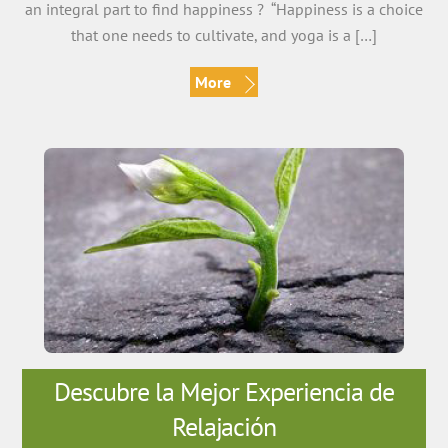
an integral part to find happiness ? “Happiness is a choice
that one needs to cultivate, and yoga is a […]
More
Descubre la Mejor Experiencia de
Relajación