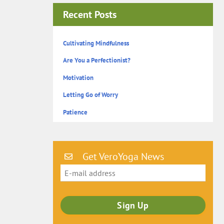
Recent Posts
Cultivating Mindfulness
Are You a Perfectionist?
Motivation
Letting Go of Worry
Patience
Get VeroYoga News