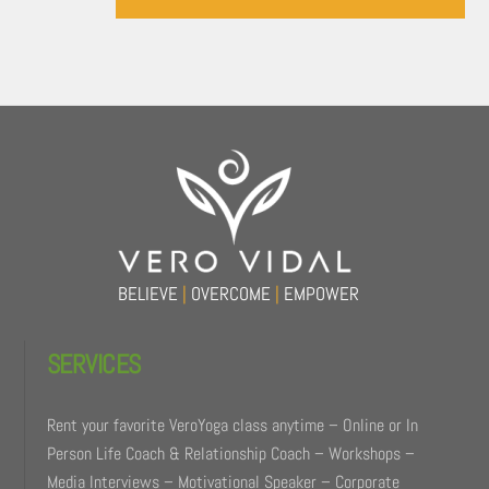
Back
To
Top
BELIEVE
|
OVERCOME
|
EMPOWER
SERVICES
Rent your favorite VeroYoga class anytime – Online or In
Person Life Coach & Relationship Coach – Workshops –
Media Interviews – Motivational Speaker – Corporate