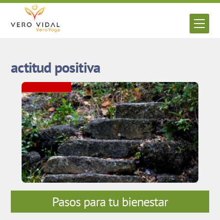
Skip
to
Men
content
actitud positiva
Pasos para tu bienestar